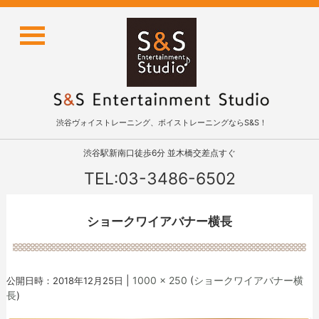
渋谷ヴォイストレーニング、ボイストレーニングならS&S！
渋谷駅新南口徒歩6分 並木橋交差点すぐ
TEL:03-3486-6502
ショークワイアバナー横長
|
1000 × 250
(
ショークワイアバナー横
公開日時：
2018年12月25日
長
)