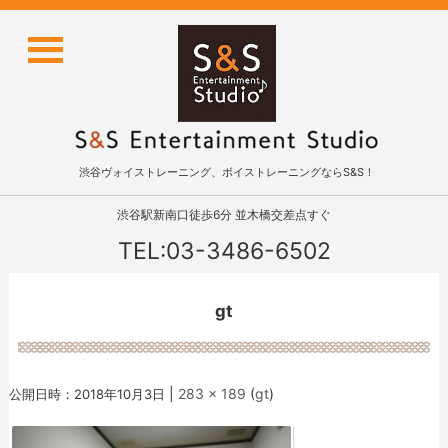
渋谷ヴォイストレーニング、ボイストレーニングならS&S！
渋谷駅新南口徒歩6分 並木橋交差点すぐ
TEL:03-3486-6502
gt
|
283 × 189
(
gt
)
公開日時：
2018年10月3日