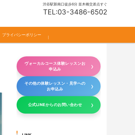
渋谷駅新南口徒歩6分 並木橋交差点すぐ
TEL:03-3486-6502
プライバシーポリシー
ヴォーカルコース体験レッスンお
申込み
その他の体験レッスン・見学への
お申込み
公式LINEからのお問い合わせ
LINK